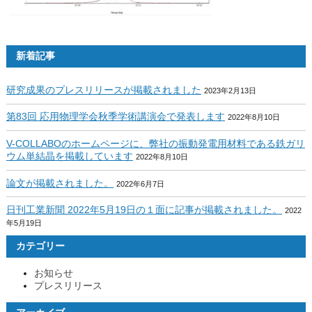
新着記事
研究成果のプレスリリースが掲載されました
2023年2月13日
第83回 応用物理学会秋季学術講演会で発表します
2022年8月10日
V-COLLABOのホームページに、弊社の振動発電用材料である鉄ガリ
ウム単結晶を掲載しています
2022年8月10日
論文が掲載されました。
2022年6月7日
日刊工業新聞 2022年5月19日の１面に記事が掲載されました。
2022
年5月19日
カテゴリー
お知らせ
プレスリリース