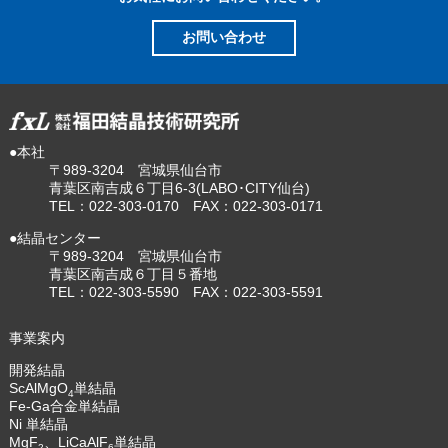
お問い合わせ
●本社
〒989-3204 宮城県仙台市
青葉区南吉成６丁目6-3(LABO･CITY仙台)
TEL：022-303-0170 FAX：022-303-0171
●結晶センター
〒989-3204 宮城県仙台市
青葉区南吉成６丁目５番地
TEL：022-303-5590 FAX：022-303-5591
事業案内
開発結晶
ScAlMgO
単結晶
4
Fe-Ga合金単結晶
Ni 単結晶
MgF
、LiCaAlF
単結晶
2
6