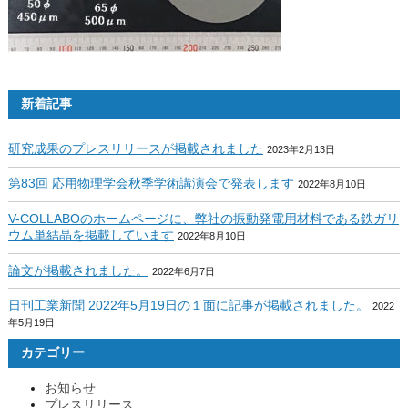
新着記事
研究成果のプレスリリースが掲載されました
2023年2月13日
第83回 応用物理学会秋季学術講演会で発表します
2022年8月10日
V-COLLABOのホームページに、弊社の振動発電用材料である鉄ガリ
ウム単結晶を掲載しています
2022年8月10日
論文が掲載されました。
2022年6月7日
日刊工業新聞 2022年5月19日の１面に記事が掲載されました。
2022
年5月19日
カテゴリー
お知らせ
プレスリリース