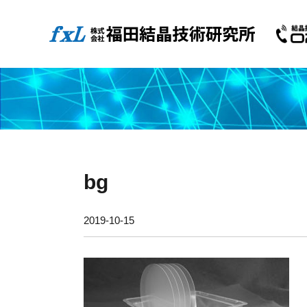
bg
2019-10-15