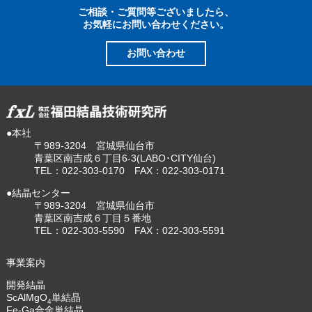
ご相談・ご質問等ございましたら、
お気軽にお問い合わせください。
お問い合わせ
●本社
〒989-3204 宮城県仙台市
青葉区南吉成６丁目6-3(LABO･CITY仙台)
TEL：022-303-0170 FAX：022-303-0171
●結晶センター
〒989-3204 宮城県仙台市
青葉区南吉成６丁目５番地
TEL：022-303-5590 FAX：022-303-5591
事業案内
開発結晶
ScAlMgO
単結晶
4
Fe-Ga合金単結晶