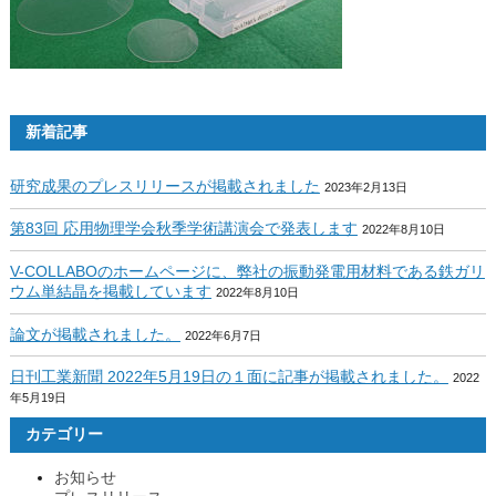
新着記事
研究成果のプレスリリースが掲載されました
2023年2月13日
第83回 応用物理学会秋季学術講演会で発表します
2022年8月10日
V-COLLABOのホームページに、弊社の振動発電用材料である鉄ガリ
ウム単結晶を掲載しています
2022年8月10日
論文が掲載されました。
2022年6月7日
日刊工業新聞 2022年5月19日の１面に記事が掲載されました。
2022
年5月19日
カテゴリー
お知らせ